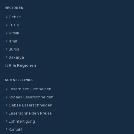
REGIONEN
Gebze
Tuzla
İkitelli
İzmit
Bursa
Sakarya
Alle Regionen
SCHNELLLINKS
Laserblech-Schneiden
Kocaeli Laserschneiden
Gebze Laserschneiden
Laserschneiden Preise
Lohnfertigung
Kontakt