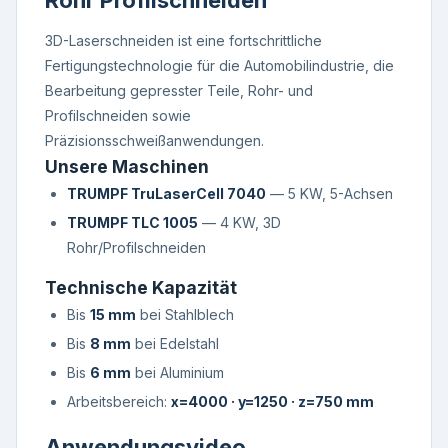
Rohr Profilschneiden
3D-Laserschneiden ist eine fortschrittliche
Fertigungstechnologie für die Automobilindustrie, die
Bearbeitung gepresster Teile, Rohr- und
Profilschneiden sowie
Präzisionsschweißanwendungen.
Unsere Maschinen
TRUMPF TruLaserCell 7040
— 5 KW, 5-Achsen
TRUMPF TLC 1005
— 4 KW, 3D
Rohr/Profilschneiden
Technische Kapazität
Bis
15 mm
bei Stahlblech
Bis
8 mm
bei Edelstahl
Bis
6 mm
bei Aluminium
Arbeitsbereich:
x=4000 · y=1250 · z=750 mm
Anwendungsvideo