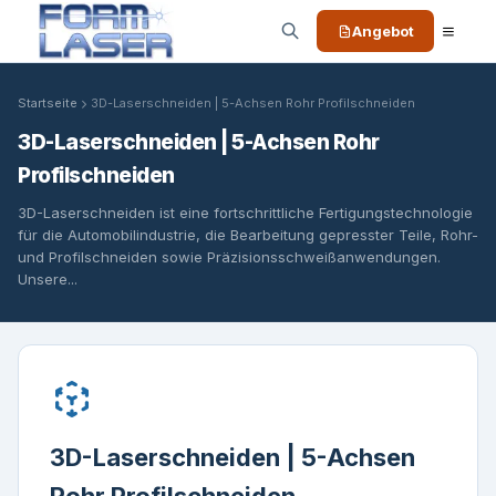
Angebot
Startseite
3D-Laserschneiden | 5-Achsen Rohr Profilschneiden
3D-Laserschneiden | 5-Achsen Rohr
Profilschneiden
3D-Laserschneiden ist eine fortschrittliche Fertigungstechnologie
für die Automobilindustrie, die Bearbeitung gepresster Teile, Rohr-
und Profilschneiden sowie Präzisionsschweißanwendungen.
Unsere...
3D-Laserschneiden | 5-Achsen