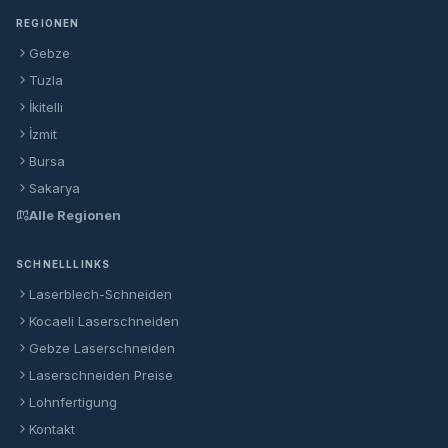
REGIONEN
Gebze
Tuzla
İkitelli
İzmit
Bursa
Sakarya
Alle Regionen
SCHNELLLINKS
Laserblech-Schneiden
Kocaeli Laserschneiden
Gebze Laserschneiden
Laserschneiden Preise
Lohnfertigung
Kontakt