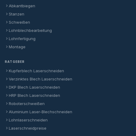
Abkantbiegen
Stanzen
Schweißen
Lohnblechbearbeitung
Lohnfertigung
Montage
RATGEBER
Kupferblech Laserschneiden
Verzinktes Blech Laserschneiden
DKP Blech Laserschneiden
HRP Blech Laserschneiden
Roboterschweißen
Aluminium Laser-Blechschneiden
Lohnlaserschneiden
Laserschneidpreise