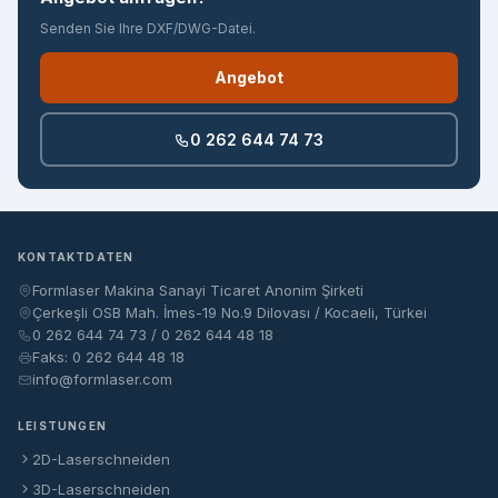
Senden Sie Ihre DXF/DWG-Datei.
Angebot
0 262 644 74 73
KONTAKTDATEN
Formlaser Makina Sanayi Ticaret Anonim Şirketi
Çerkeşli OSB Mah. İmes-19 No.9 Dilovası / Kocaeli, Türkei
0 262 644 74 73 / 0 262 644 48 18
Faks: 0 262 644 48 18
info@formlaser.com
LEISTUNGEN
2D-Laserschneiden
3D-Laserschneiden