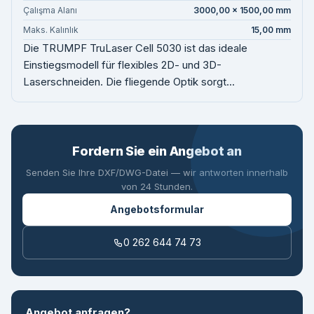
Çalışma Alanı
3000,00 × 1500,00 mm
Maks. Kalınlık
15,00 mm
Die TRUMPF TruLaser Cell 5030 ist das ideale
Einstiegsmodell für flexibles 2D- und 3D-
Laserschneiden. Die fliegende Optik sorgt...
Fordern Sie ein Angebot an
Senden Sie Ihre DXF/DWG-Datei — wir antworten innerhalb
von 24 Stunden.
Angebotsformular
0 262 644 74 73
Angebot anfragen?