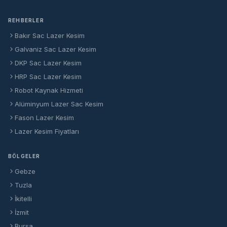
REHBERLER
Bakır Sac Lazer Kesim
Galvaniz Sac Lazer Kesim
DKP Sac Lazer Kesim
HRP Sac Lazer Kesim
Robot Kaynak Hizmeti
Alüminyum Lazer Sac Kesim
Fason Lazer Kesim
Lazer Kesim Fiyatları
BÖLGELER
Gebze
Tuzla
İkitelli
İzmit
Bursa