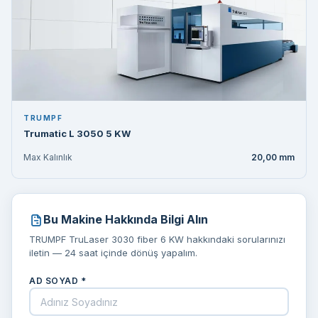
TRUMPF
Trumatic L 3050 5 KW
Max Kalınlık
20,00 mm
Bu Makine Hakkında Bilgi Alın
TRUMPF TruLaser 3030 fiber 6 KW hakkındaki sorularınızı
iletin — 24 saat içinde dönüş yapalım.
AD SOYAD *