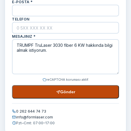
E-POSTA *
TELEFON
MESAJINIZ *
reCAPTCHA koruması aktif.
Gönder
0 262 644 74 73
info@formlaser.com
Pzt–Cmt: 07:00–17:00