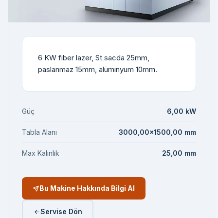
6 KW fiber lazer, St sacda 25mm,
paslanmaz 15mm, alüminyum 10mm.
Güç
6,00 kW
Tabla Alanı
3000,00×1500,00 mm
Max Kalınlık
25,00 mm
Bu Makine Hakkında Bilgi Al
Servise Dön