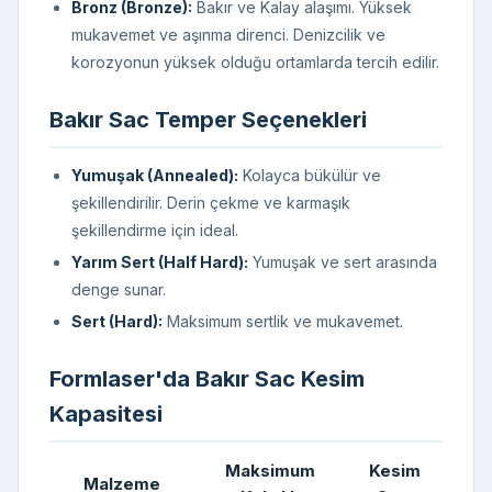
Bronz (Bronze):
Bakır ve Kalay alaşımı. Yüksek
mukavemet ve aşınma direnci. Denizcilik ve
korozyonun yüksek olduğu ortamlarda tercih edilir.
Bakır Sac Temper Seçenekleri
Yumuşak (Annealed):
Kolayca bükülür ve
şekillendirilir. Derin çekme ve karmaşık
şekillendirme için ideal.
Yarım Sert (Half Hard):
Yumuşak ve sert arasında
denge sunar.
Sert (Hard):
Maksimum sertlik ve mukavemet.
Formlaser'da Bakır Sac Kesim
Kapasitesi
Maksimum
Kesim
Malzeme