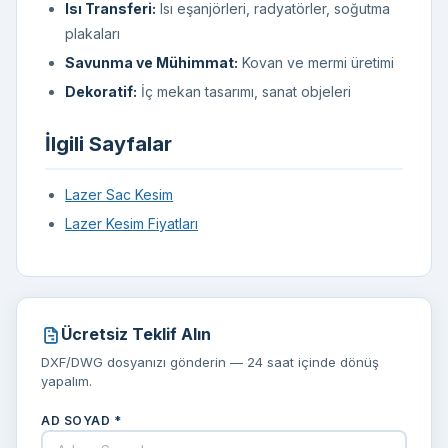
Isı Transferi:
Isı eşanjörleri, radyatörler, soğutma
plakaları
Savunma ve Mühimmat:
Kovan ve mermi üretimi
Dekoratif:
İç mekan tasarımı, sanat objeleri
İlgili Sayfalar
Lazer Sac Kesim
Lazer Kesim Fiyatları
Ücretsiz Teklif Alın
DXF/DWG dosyanızı gönderin — 24 saat içinde dönüş
yapalım.
AD SOYAD *