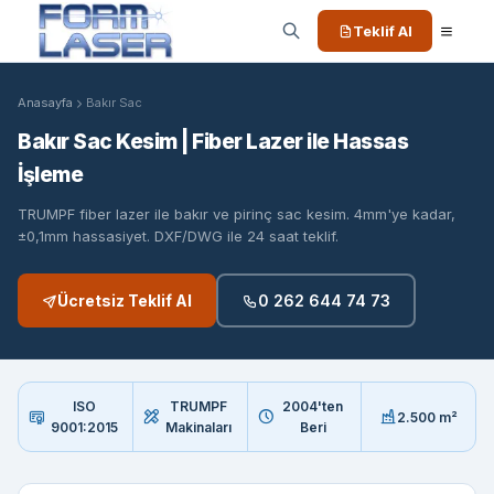
Teklif Al
Anasayfa
Bakır Sac
Bakır Sac Kesim | Fiber Lazer ile Hassas
İşleme
TRUMPF fiber lazer ile bakır ve pirinç sac kesim. 4mm'ye kadar,
±0,1mm hassasiyet. DXF/DWG ile 24 saat teklif.
Ücretsiz Teklif Al
0 262 644 74 73
ISO
TRUMPF
2004'ten
2.500 m²
9001:2015
Makinaları
Beri