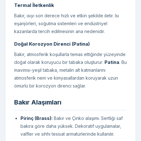
Termal İletkenlik
Bakır, ısıyı son derece hızlı ve etkin şekilde iletir. Isı
eşanjörleri, soğutma sistemleri ve endüstriyel
kazanlarda tercih edilmesinin ana nedenidir.
Doğal Korozyon Direnci (Patina)
Bakır, atmosferik koşullarla temas ettiğinde yüzeyinde
doğal olarak koruyucu bir tabaka oluşturur:
Patina
. Bu
mavimsi-yeşil tabaka, metalin alt katmanlarını
atmosferik nem ve kimyasallardan koruyarak uzun
ömürlü bir korozyon direnci sağlar.
Bakır Alaşımları
Pirinç (Brass):
Bakır ve Çinko alaşımı. Sertliği saf
bakıra göre daha yüksek. Dekoratif uygulamalar,
valfler ve sıhhi tesisat armatürlerinde kullanılır.