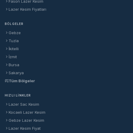
Fason Lazer Kesim
Lazer Kesim Fiyatları
BÖLGELER
Gebze
Tuzla
İkitelli
İzmit
Bursa
Sakarya
Tüm Bölgeler
HIZLI LINKLER
Lazer Sac Kesim
Kocaeli Lazer Kesim
Gebze Lazer Kesim
Lazer Kesim Fiyat