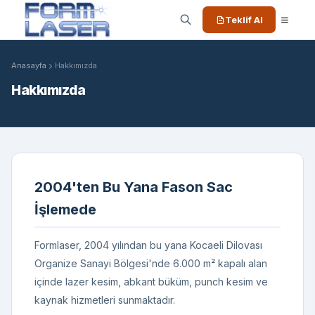
Teklif Al
Anasayfa
Hakkımızda
Hakkımızda
2004'ten Bu Yana Fason Sac
İşlemede
Formlaser, 2004 yılından bu yana Kocaeli Dilovası
Organize Sanayi Bölgesi'nde 6.000 m² kapalı alan
içinde lazer kesim, abkant büküm, punch kesim ve
kaynak hizmetleri sunmaktadır.