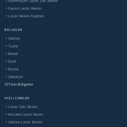
Alüminyum Lazer Sac Kesim
Fason Lazer Kesim
Lazer Kesim Fiyatları
BÖLGELER
Gebze
Tuzla
İkitelli
İzmit
Bursa
Sakarya
Tüm Bölgeler
HIZLI LINKLER
Lazer Sac Kesim
Kocaeli Lazer Kesim
Gebze Lazer Kesim