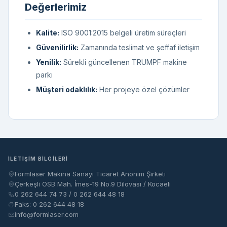
Değerlerimiz
Kalite:
ISO 9001:2015 belgeli üretim süreçleri
Güvenilirlik:
Zamanında teslimat ve şeffaf iletişim
Yenilik:
Sürekli güncellenen TRUMPF makine
parkı
Müşteri odaklılık:
Her projeye özel çözümler
İLETIŞIM BILGILERI
Formlaser Makina Sanayi Ticaret Anonim Şirketi
Çerkeşli OSB Mah. İmes-19 No.9 Dilovası / Kocaeli
0 262 644 74 73 / 0 262 644 48 18
Faks: 0 262 644 48 18
info@formlaser.com