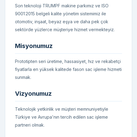
Son teknoloji TRUMPF makine parkımız ve ISO
9001:2015 belgeli kalite yönetim sistemimiz ile
otomotiv, inşaat, beyaz eşya ve daha pek çok
sektörde yüzlerce müşteriye hizmet vermekteyiz.
Misyonumuz
Prototipten seri üretime, hassasiyet, hız ve rekabetçi
fiyatlarla en yüksek kalitede fason sac işleme hizmeti
sunmak.
Vizyonumuz
Teknolojik yetkinlik ve müşteri memnuniyetiyle
Türkiye ve Avrupa'nın tercih edilen sac işleme
partneri olmak.