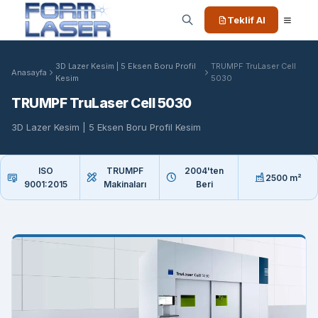
Teklif Al
3D Lazer Kesim | 5 Eksen Boru Profil
TRUMPF TruLaser Cell
Anasayfa
Kesim
5030
TRUMPF TruLaser Cell 5030
3D Lazer Kesim | 5 Eksen Boru Profil Kesim
ISO
TRUMPF
2004'ten
2500 m²
9001:2015
Makinaları
Beri