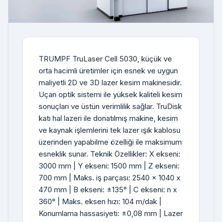
TRUMPF TruLaser Cell 5030, küçük ve
orta hacimli üretimler için esnek ve uygun
maliyetli 2D ve 3D lazer kesim makinesidir.
Uçan optik sistemi ile yüksek kaliteli kesim
sonuçları ve üstün verimlilik sağlar. TruDisk
katı hal lazeri ile donatılmış makine, kesim
ve kaynak işlemlerini tek lazer ışık kablosu
üzerinden yapabilme özelliği ile maksimum
esneklik sunar. Teknik Özellikler: X ekseni:
3000 mm | Y ekseni: 1500 mm | Z ekseni:
700 mm | Maks. iş parçası: 2540 x 1040 x
470 mm | B ekseni: ±135° | C ekseni: n x
360° | Maks. eksen hızı: 104 m/dak |
Konumlama hassasiyeti: ±0,08 mm | Lazer