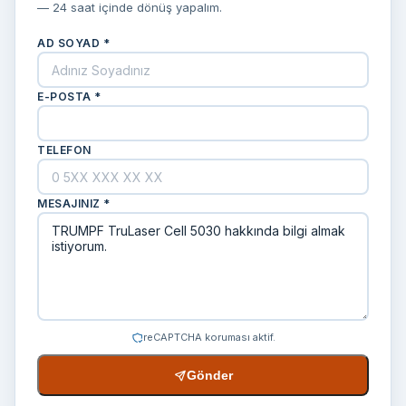
— 24 saat içinde dönüş yapalım.
AD SOYAD *
E-POSTA *
TELEFON
MESAJINIZ *
reCAPTCHA koruması aktif.
Gönder