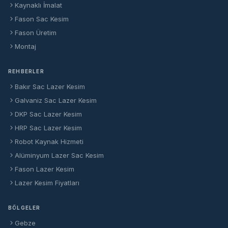
Kaynaklı İmalat
Fason Sac Kesim
Fason Üretim
Montaj
REHBERLER
Bakır Sac Lazer Kesim
Galvaniz Sac Lazer Kesim
DKP Sac Lazer Kesim
HRP Sac Lazer Kesim
Robot Kaynak Hizmeti
Alüminyum Lazer Sac Kesim
Fason Lazer Kesim
Lazer Kesim Fiyatları
BÖLGELER
Gebze